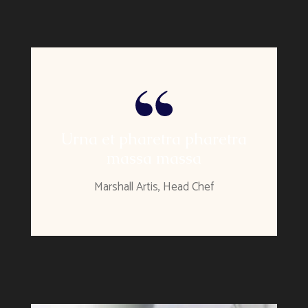
Urna et pharetra pharetra
massa massa
Marshall Artis, Head Chef