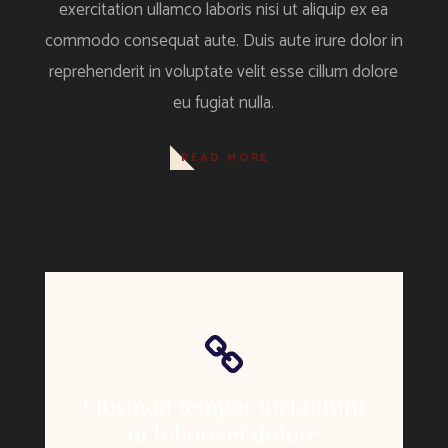
exercitation ullamco laboris nisi ut aliquip ex ea
commodo consequat aute. Duis aute irure dolor in
reprehenderit in voluptate velit esse cillum dolore
eu fugiat nulla.
READ MORE
Eiusmod tempor incididunt
ut labore et dolore