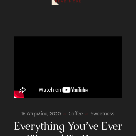
READ MORE
16 Απριλίου, 2020
Coffee
Sweetness
Everything You’ve Ever