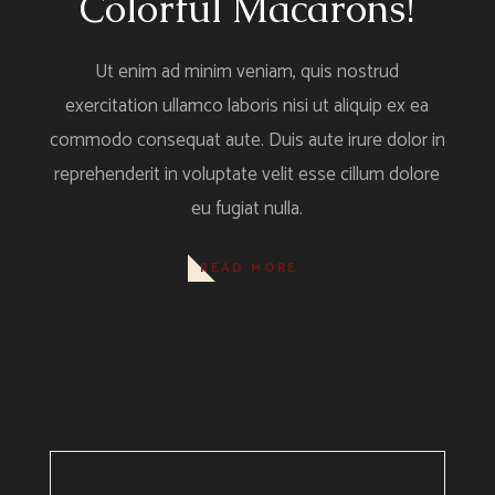
Colorful Macarons!
Ut enim ad minim veniam, quis nostrud
exercitation ullamco laboris nisi ut aliquip ex ea
commodo consequat aute. Duis aute irure dolor in
reprehenderit in voluptate velit esse cillum dolore
eu fugiat nulla.
READ MORE