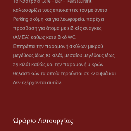
Το Καστράκι Cafe – Bar – Reastaurant
καλωσορίζει τους επισκέπτες του με άνετο
Parking ακόμη και για λεωφορεία, παρέχει
πρόσβαση για άτομα με ειδικές ανάγκες
(ΑΜΕΑ) καθώς και ειδικό WC.
Επιτρέπει την παραμονή σκύλων μικρού
μεγέθους (έως 10 κιλά), μεσαίου μεγέθους (έως
25 κιλά) καθώς και την παραμονή μικρών
θηλαστικών τα οποία τηρούνται σε κλουβιά και
δεν εξέρχονται αυτών.
Ωράριο Λειτουργίας