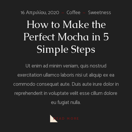
Ήχου
16 Απριλίου, 2020
Coffee
Sweetness
How to Make the
Perfect Mocha in 5
Simple Steps
Ut enim ad minim veniam, quis nostrud
exercitation ullamco laboris nisi ut aliquip ex ea
commodo consequat aute. Duis aute irure dolor in
reprehenderit in voluptate velit esse cillum dolore
eu fugiat nulla.
READ MORE