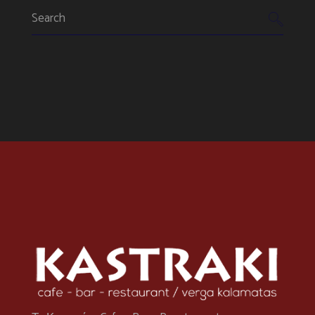
Search
for: