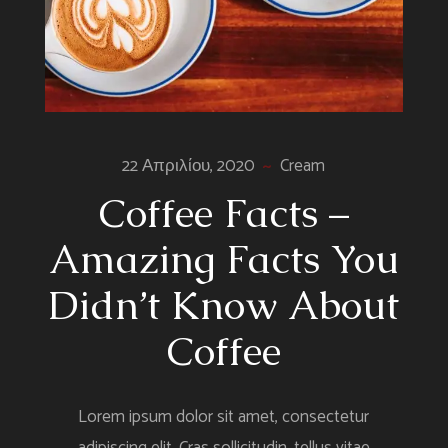
22 Απριλίου, 2020
Cream
Coffee Facts –
Amazing Facts You
Didn’t Know About
Coffee
Lorem ipsum dolor sit amet, consectetur
adipiscing elit. Cras sollicitudin, tellus vitae