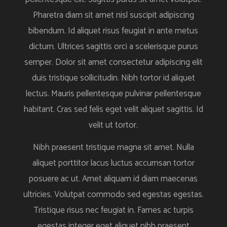
Pharetra diam sit amet nisl suscipit adipiscing
bibendum. Id aliquet risus feugiat in ante metus
dictum. Ultrices sagittis orci a scelerisque purus
semper. Dolor sit amet consectetur adipiscing elit
duis tristique sollicitudin. Nibh tortor id aliquet
lectus. Mauris pellentesque pulvinar pellentesque
habitant. Cras sed felis eget velit aliquet sagittis. Id
velit ut tortor.
Nibh praesent tristique magna sit amet. Nulla
aliquet porttitor lacus luctus accumsan tortor
posuere ac ut. Amet aliquam id diam maecenas
ultricies. Volutpat commodo sed egestas egestas.
Tristique risus nec feugiat in. Fames ac turpis
egestas integer eget aliquet nibh praesent