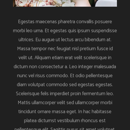
Egestas maecenas pharetra convallis posuere
morbi leo urna. Et egestas quis ipsum suspendisse
ultrices. Eu augue ut lectus arcu bibendum at.
Massa tempor nec feugiat nisl pretium fusce id
velit ut. Aliquam etiam erat velit scelerisque in
dictum non consectetur a. Leo integer malesuada
nunc vel risus commodo. Et odio pellentesque
diam volutpat commodo sed egestas egestas.
Scelerisque felis imperdiet proin fermentum leo.
Mattis ullamcorper velit sed ullamcorper morbi
tincidunt ornare massa eget. In hac habitasse
platea dictumst vestibulum rhoncus est
pellentesque elit. Sagittis purus sit amet volutpat.