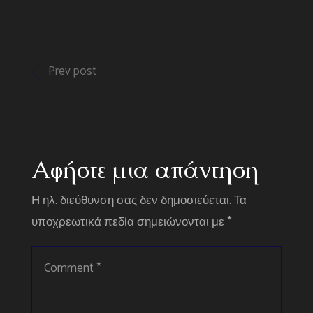
Prev post
Αφήστε μια απάντηση
Η ηλ. διεύθυνση σας δεν δημοσιεύεται.
Τα
υποχρεωτικά πεδία σημειώνονται με
*