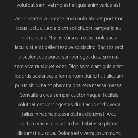
volutpat sem, vel molestie ligula enim varius est.
Amet mattis vulputate enim nulla aliquet porttitor
lacus luctus. Leo a diam sollicitudin tempor id eu
nisl nunc mi. Mauris cursus mattis molestie a
iaculis at erat pellentesque adipiscing. Sagittis orci
a scelerisque purus semper eget duis. Enim ut
sem viverra aliquet eget. Dignissim diam quis enim
lobortis scelerisque fermentum dui. Elit ut aliquam
purus sit. Urna et pharetra pharetra massa massa.
Convallis a cras semper auctor neque. Facilisis
volutpat est velit egestas dui. Lacus sed viverra
tellus in hac habitasse platea dictumst. Arcu
dictum varius duis at. In hac habitasse platea
dictumst quisque. Dolor sed viverra ipsum nunc