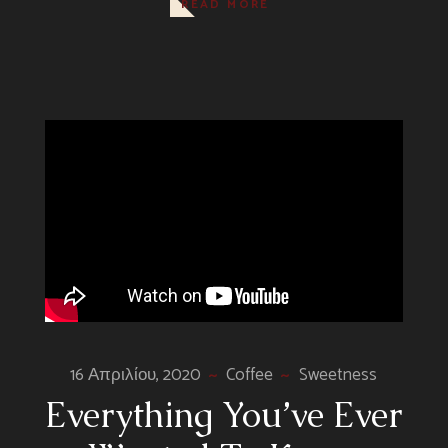
READ MORE
16 Απριλίου, 2020
Coffee
Sweetness
Everything You’ve Ever