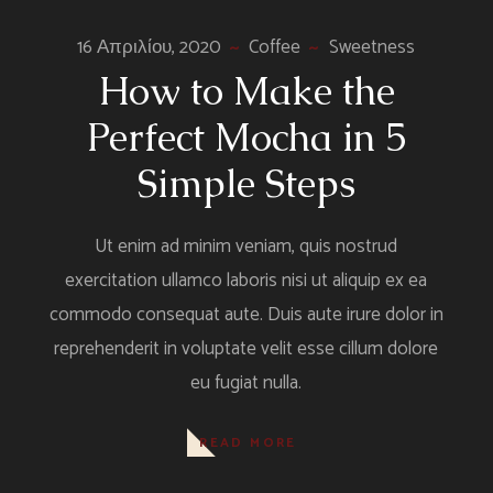
Ήχου
16 Απριλίου, 2020
Coffee
Sweetness
How to Make the
Perfect Mocha in 5
Simple Steps
Ut enim ad minim veniam, quis nostrud
exercitation ullamco laboris nisi ut aliquip ex ea
commodo consequat aute. Duis aute irure dolor in
reprehenderit in voluptate velit esse cillum dolore
eu fugiat nulla.
READ MORE