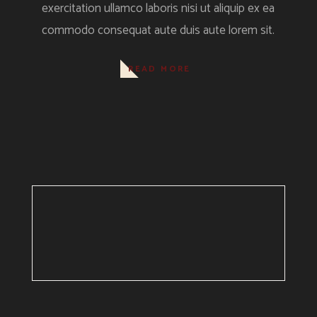
exercitation ullamco laboris nisi ut aliquip ex ea
commodo consequat aute duis aute lorem sit.
READ MORE