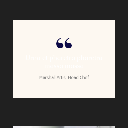
Urna et pharetra pharetra
massa massa
Marshall Artis, Head Chef