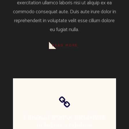
exercitation ullamco laboris nisi ut aliquip ex ea
commodo consequat aute. Duis aute irure dolor in
reprehenderit in voluptate velit esse cillum dolore
eu fugiat nulla.
READ MORE
Eiusmod tempor incididunt
ut labore et dolore