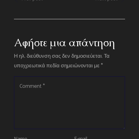
Αφήστε μια απάντηση
Η ηλ. διεύθυνση σας δεν δημοσιεύεται.
Τα
υποχρεωτικά πεδία σημειώνονται με
*