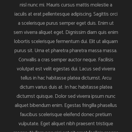
nisl nunc mi. Mauris cursus mattis molestie a
iaculis at erat pellentesque adipiscing. Sagittis orci
a scelerisque purus semper eget duis. Enim ut
sem viverra aliquet eget. Dignissim diam quis enim
lobortis scelerisque fermentum dui. Elit ut aliquam
purus sit. Urna et pharetra pharetra massa massa.
Convallis a cras semper auctor neque. Facilisis
volutpat est velit egestas dui. Lacus sed viverra
tellus in hac habitasse platea dictumst. Arcu
dictum varius duis at. In hac habitasse platea
dictumst quisque. Dolor sed viverra ipsum nunc
aliquet bibendum enim. Egestas fringilla phasellus
faucibus scelerisque eleifend donec pretium
vulputate. Eget aliquet nibh praesent tristique