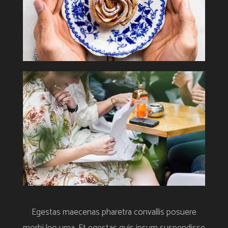
Egestas maecenas pharetra convallis posuere