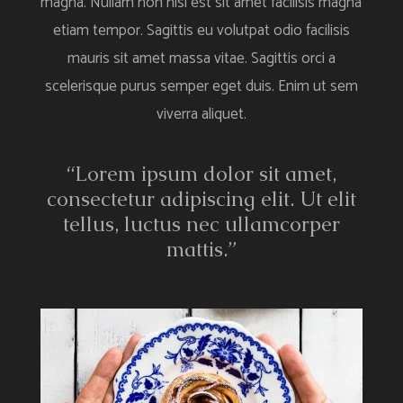
magna. Nullam non nisi est sit amet facilisis magna
etiam tempor. Sagittis eu volutpat odio facilisis
mauris sit amet massa vitae. Sagittis orci a
scelerisque purus semper eget duis. Enim ut sem
viverra aliquet.
“Lorem ipsum dolor sit amet,
consectetur adipiscing elit. Ut elit
tellus, luctus nec ullamcorper
mattis.”