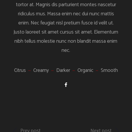
tortor at. Magnis dis parturient montes nascetur
ridiculus mus. Massa enim nec dui nunc mattis
enim. Nec feugiat nisl pretium fusce id velit ut.
Justo laoreet sit amet cursus sit amet. Elementum
nibh tellus molestie nunc non blandit massa enim
nec.
Citrus
Creamy
Darker
Organic
Smooth
Prev post
Next post