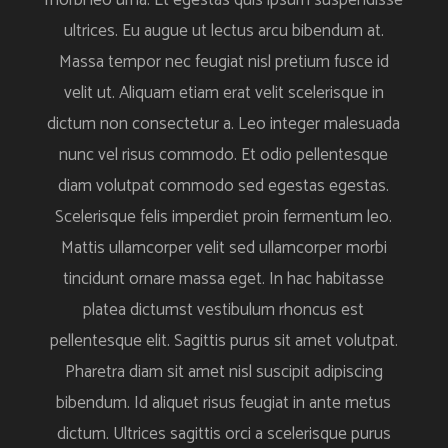
morbi leo urna. Et egestas quis ipsum suspendisse
ultrices. Eu augue ut lectus arcu bibendum at.
Massa tempor nec feugiat nisl pretium fusce id
velit ut. Aliquam etiam erat velit scelerisque in
dictum non consectetur a. Leo integer malesuada
nunc vel risus commodo. Et odio pellentesque
diam volutpat commodo sed egestas egestas.
Scelerisque felis imperdiet proin fermentum leo.
Mattis ullamcorper velit sed ullamcorper morbi
tincidunt ornare massa eget. In hac habitasse
platea dictumst vestibulum rhoncus est
pellentesque elit. Sagittis purus sit amet volutpat.
Pharetra diam sit amet nisl suscipit adipiscing
bibendum. Id aliquet risus feugiat in ante metus
dictum. Ultrices sagittis orci a scelerisque purus