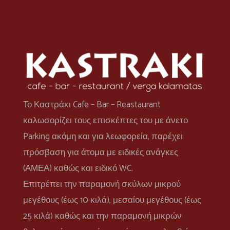
Το Καστράκι Cafe – Bar – Reastaurant
καλωσορίζει τους επισκέπτες του με άνετο
Parking ακόμη και για λεωφορεία, παρέχει
πρόσβαση για άτομα με ειδικές ανάγκες
(ΑΜΕΑ) καθώς και ειδικό WC.
Επιτρέπει την παραμονή σκύλων μικρού
μεγέθους (έως 10 κιλά), μεσαίου μεγέθους (έως
25 κιλά) καθώς και την παραμονή μικρών