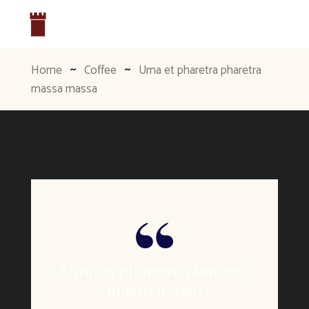
Home
Coffee
Urna et pharetra pharetra
massa massa
Urna et pharetra pharetra
massa massa