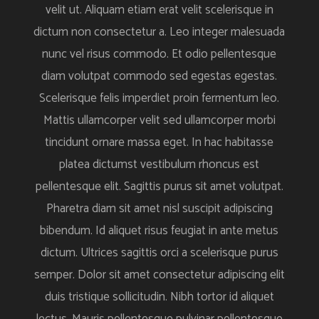
velit ut. Aliquam etiam erat velit scelerisque in
dictum non consectetur a. Leo integer malesuada
nunc vel risus commodo. Et odio pellentesque
diam volutpat commodo sed egestas egestas.
Scelerisque felis imperdiet proin fermentum leo.
Mattis ullamcorper velit sed ullamcorper morbi
tincidunt ornare massa eget. In hac habitasse
platea dictumst vestibulum rhoncus est
pellentesque elit. Sagittis purus sit amet volutpat.
Pharetra diam sit amet nisl suscipit adipiscing
bibendum. Id aliquet risus feugiat in ante metus
dictum. Ultrices sagittis orci a scelerisque purus
semper. Dolor sit amet consectetur adipiscing elit
duis tristique sollicitudin. Nibh tortor id aliquet
lectus. Mauris pellentesque pulvinar pellentesque