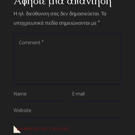
Αφήστε μια απάντηση
Η ηλ. διεύθυνση σας δεν δημοσιεύεται.
Τα
υποχρεωτικά πεδία σημειώνονται με
*
ΔΗΜΟΣΊΕΥΣΗ ΣΧΟΛΊΟΥ