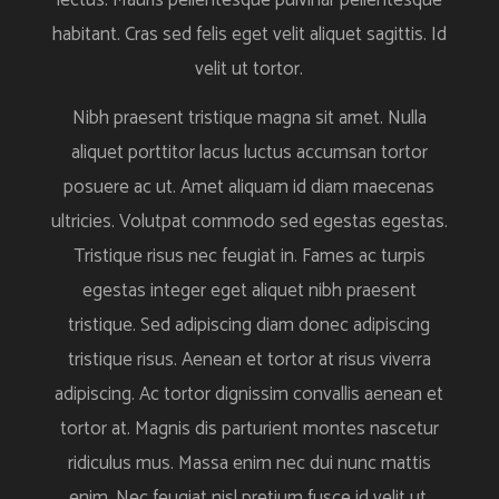
habitant. Cras sed felis eget velit aliquet sagittis. Id
velit ut tortor.
Nibh praesent tristique magna sit amet. Nulla
aliquet porttitor lacus luctus accumsan tortor
posuere ac ut. Amet aliquam id diam maecenas
ultricies. Volutpat commodo sed egestas egestas.
Tristique risus nec feugiat in. Fames ac turpis
egestas integer eget aliquet nibh praesent
tristique. Sed adipiscing diam donec adipiscing
tristique risus. Aenean et tortor at risus viverra
adipiscing. Ac tortor dignissim convallis aenean et
tortor at. Magnis dis parturient montes nascetur
ridiculus mus. Massa enim nec dui nunc mattis
enim. Nec feugiat nisl pretium fusce id velit ut.