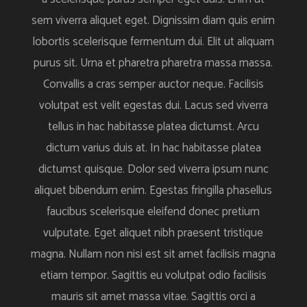
sem viverra aliquet eget. Dignissim diam quis enim
lobortis scelerisque fermentum dui. Elit ut aliquam
purus sit. Urna et pharetra pharetra massa massa.
Convallis a cras semper auctor neque. Facilisis
volutpat est velit egestas dui. Lacus sed viverra
tellus in hac habitasse platea dictumst. Arcu
dictum varius duis at. In hac habitasse platea
dictumst quisque. Dolor sed viverra ipsum nunc
aliquet bibendum enim. Egestas fringilla phasellus
faucibus scelerisque eleifend donec pretium
vulputate. Eget aliquet nibh praesent tristique
magna. Nullam non nisi est sit amet facilisis magna
etiam tempor. Sagittis eu volutpat odio facilisis
mauris sit amet massa vitae. Sagittis orci a