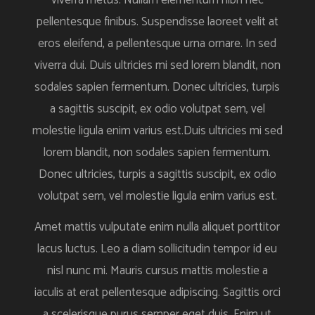
viverra metus. Nullam elementum nibh nec
pellentesque finibus. Suspendisse laoreet velit at
eros eleifend, a pellentesque urna ornare. In sed
viverra dui. Duis ultricies mi sed lorem blandit, non
sodales sapien fermentum. Donec ultricies, turpis
a sagittis suscipit, ex odio volutpat sem, vel
molestie ligula enim varius est.Duis ultricies mi sed
lorem blandit, non sodales sapien fermentum.
Donec ultricies, turpis a sagittis suscipit, ex odio
volutpat sem, vel molestie ligula enim varius est.
Amet mattis vulputate enim nulla aliquet porttitor
lacus luctus. Leo a diam sollicitudin tempor id eu
nisl nunc mi. Mauris cursus mattis molestie a
iaculis at erat pellentesque adipiscing. Sagittis orci
a scelerisque purus semper eget duis. Enim ut