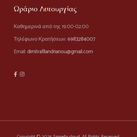
Ωράριο Λειτουργίας
Καθημερινά από της 19:00-02:00
Τηλέφωνο Κρατήσεων:
6983284007
Email:
dimitrafilandrianou@gmail.com
Copyright © 2025
Sinnefo.cloud
. All Rights Reserved.